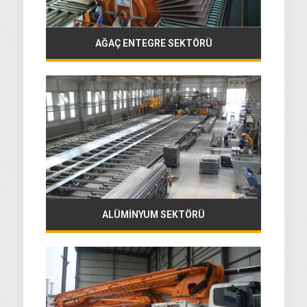
AĞAÇ ENTEGRE SEKTÖRÜ
ALÜMİNYUM SEKTÖRÜ