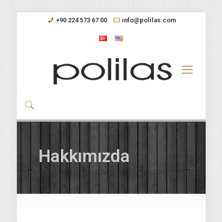
+90 224 573 67 00
info@polilas.com
Hakkımızda