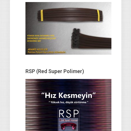
RSP (Red Super Polimer)