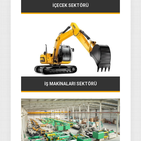
İÇECEK SEKTÖRÜ
İŞ MAKİNALARI SEKTÖRÜ