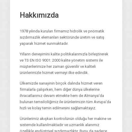
Hakkımızda
1978 yılında kurulan firmamız hidrolik ve pnömatik
sızdırmazlık elemanları sektöründe üretim ve satış
yaparak hizmet sunmaktadır.
Yılların deneyimini kalite politikalarımızla birleştirerek
ve TS EN ISO 9001: 2000 kalite yönetim sistemi ile
müşterilerimize her zaman güvenilir ve kaliteli
ürünlerimizle hizmet vermeyi ilke edindik.
Ülkemizde sanayinin birçok dalında hizmet veren
firmalarla çalışırken, hem diğer dünya ülkelerine
ihracatlarımız devam etmekte hem de Almanya'da
bulunan temsilciliğimiz ile ürünlerimizin tüm Avrupa'da
hızlı ve kolay temin edilmesini sağlamaktayız.
Ürünlerimiz akışkan kontrolünün olduğu her makine ve
sistemde kullanılmaktadır ve uzmanlık alanımız
özellikle endüstriyel sızdırmazlıktır. Bunu da sadece