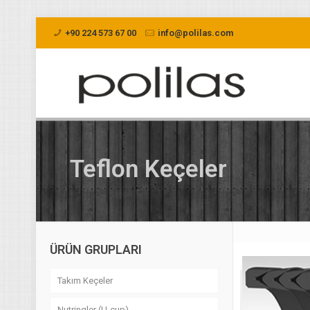
+90 224 573 67 00
info@polilas.com
Teflon Keçeler
ÜRÜN GRUPLARI
Takım Keçeler
Nutringler (U-cup)