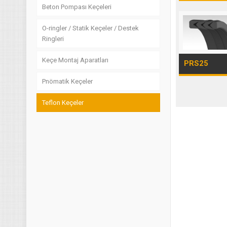
Beton Pompası Keçeleri
O-ringler / Statik Keçeler / Destek
Ringleri
Keçe Montaj Aparatları
PRS25
Pnömatik Keçeler
Teflon Keçeler