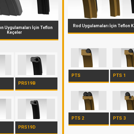
Rod Uygulamaları İçin Teflon 
on Uygulamaları İçin Teflon
Keçeler
PTS
PTS 1
PRS19B
PTS 2
PTS 3
PRS19D