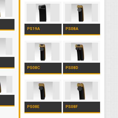
PS19A
PS08A
PS08C
PS08D
PS08E
PS08F