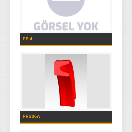
PB 4
PRS06A