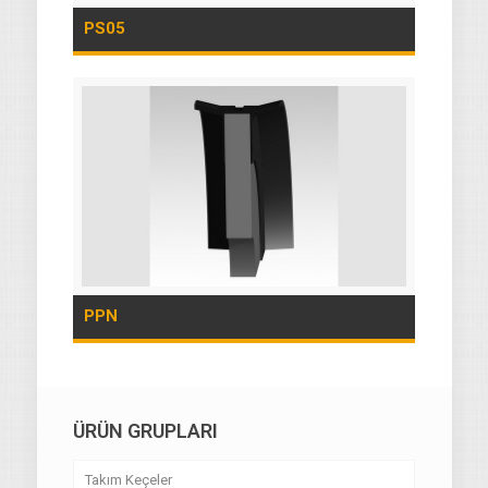
PS05
PPN
ÜRÜN GRUPLARI
Takım Keçeler