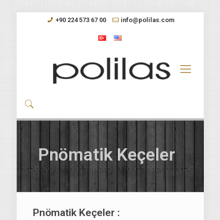
+90 224 573 67 00
info@polilas.com
Pnömatik Keçeler
Pnömatik Keçeler :