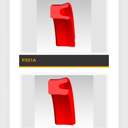
PS01A