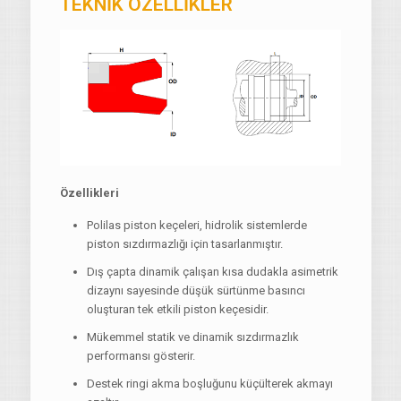
TEKNİK ÖZELLİKLER
Özellikleri
Polilas piston keçeleri, hidrolik sistemlerde
piston sızdırmazlığı için tasarlanmıştır.
Dış çapta dinamik çalışan kısa dudakla asimetrik
dizaynı sayesinde düşük sürtünme basıncı
oluşturan tek etkili piston keçesidir.
Mükemmel statik ve dinamik sızdırmazlık
performansı gösterir.
Destek ringi akma boşluğunu küçülterek akmayı