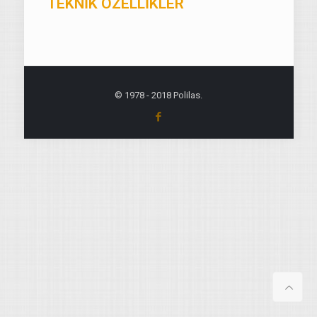
TEKNİK ÖZELLİKLER
© 1978 - 2018 Polilas.