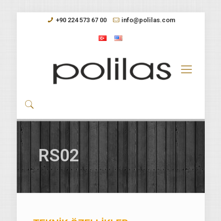
+90 224 573 67 00
info@polilas.com
RS02