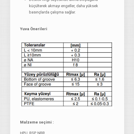
küçülterek akmayı engeller, daha yüksek
basınçlarda çalışma sağlar.
Yuva Önerileri
Malzeme seçimi :
HPU, RSP, NBR