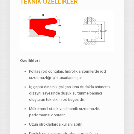
TEKNİK ÖZELLİKLER
Özellikleri
Polilas rod contaları, hidrolik sistemlerde rod
sızdırmazlığı için tasarlanmıştır.
İç çapta dinamik çalışan kısa dudakla asimetrik
dizaynı sayesinde düşük sürtünme basıncı
oluşturan tek etkili rod keçesidir.
Mükemmel statik ve dinamik sızdırmazlık
performansı gösterir.
Uzun stroklarlarda kullanılabilir.
Destek ringi sayesinde akma boşluğunu