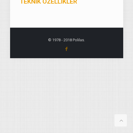
TEKNİK ÖZELLİKLER
© 1978 - 2018 Polilas.